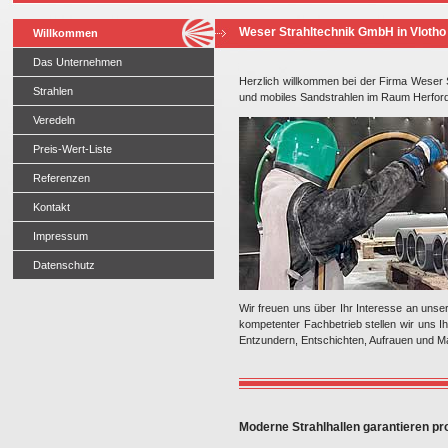
Weser Strahltechnik GmbH in Vlotho -
Willkommen
Das Unternehmen
Herzlich willkommen bei der Firma Weser S
Strahlen
und mobiles Sandstrahlen im Raum Herford,
Veredeln
Preis-Wert-Liste
Referenzen
Kontakt
Impressum
Datenschutz
Wir freuen uns über Ihr Interesse an unse
kompetenter Fachbetrieb stellen wir uns I
Entzundern, Entschichten, Aufrauen und Ma
Moderne Strahlhallen garantieren pr