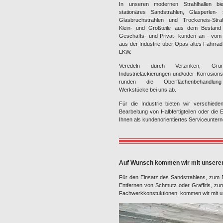
In unseren modernen Strahlhallen bi
stationäres Sandstrahlen, Glasperlen- s
Glasbruchstrahlen und Trockeneis-Stra
Klein- und Großteile aus dem Bestand
Geschäfts- und Privat- kunden an - vom 
aus der Industrie über Opas altes Fahrra
LKW.
Veredeln durch Verzinken, Grund
Industrielackierungen und/oder Korrosion
runden die Oberflächenbehandlun
Werkstücke bei uns ab.
Für die Industrie bieten wir verschieden
Bearbeitung von Halbfertigteilen oder di
Ihnen als kundenorientiertes Serviceunter
Auf Wunsch kommen wir mit unserer 
Für den Einsatz des Sandstrahlens, zum 
Entfernen von Schmutz oder Graffitis, zu
Fachwerkkonstuktionen, kommen wir mit un